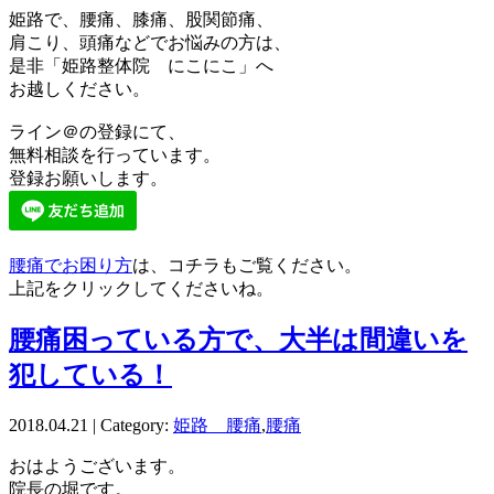
姫路で、腰痛、膝痛、股関節痛、
肩こり、頭痛などでお悩みの方は、
是非「姫路整体院 にこにこ」へ
お越しください。
ライン＠の登録にて、
無料相談を行っています。
登録お願いします。
腰痛でお困り方
は、コチラもご覧ください。
上記をクリックしてくださいね。
腰痛困っている方で、大半は間違いを
犯している！
2018.04.21 | Category:
姫路 腰痛
,
腰痛
おはようございます。
院長の堀です。