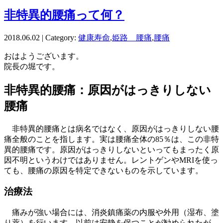
非特異的腰痛って何？
2018.06.02 | Category:
健康寿命
,
姫路 腰痛
,
腰痛
おはようございます。
院長の堀です。
非特異的腰痛：原因がはっきりしない
腰痛
非特異的腰痛とは病名ではなく、原因がはっきりしない腰
痛全般のことを指します。実は腰痛全体の85％は、この非特
異的腰痛です。原因がはっきりしないといってもまったく原
因不明というわけではありません。レントゲンやMRIを使っ
ても、腰痛の原因を特定できないものを示しています。
治療法
痛みが強い場合には、消炎鎮痛薬の内服や外用（湿布、塗
り薬）を行います。以前は安静を保つことが勧められたが、