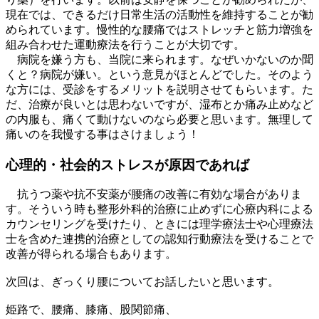
現在では、できるだけ日常生活の活動性を維持することが勧
められています。慢性的な腰痛ではストレッチと筋力増強を
組み合わせた運動療法を行うことが大切です。
病院を嫌う方も、当院に来られます。なぜいかないのか聞
くと？病院が嫌い。という意見がほとんどでした。そのよう
な方には、受診をするメリットを説明させてもらいます。た
だ、治療が良いとは思わないですが、湿布とか痛み止めなど
の内服も、痛くて動けないのなら必要と思います。無理して
痛いのを我慢する事はさけましょう！
心理的・社会的ストレスが原因であれば
抗うつ薬や抗不安薬が腰痛の改善に有効な場合がありま
す。そういう時も整形外科的治療に止めずに心療内科による
カウンセリングを受けたり、ときには理学療法士や心理療法
士を含めた連携的治療としての認知行動療法を受けることで
改善が得られる場合もあります。
次回は、ぎっくり腰についてお話したいと思います。
姫路で、腰痛、膝痛、股関節痛、