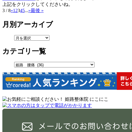
上記をクリックしてくださいね。
3 / 8
«
1
2
3
4
5
...
»
最後 »
月別アーカイブ
カテゴリ一覧