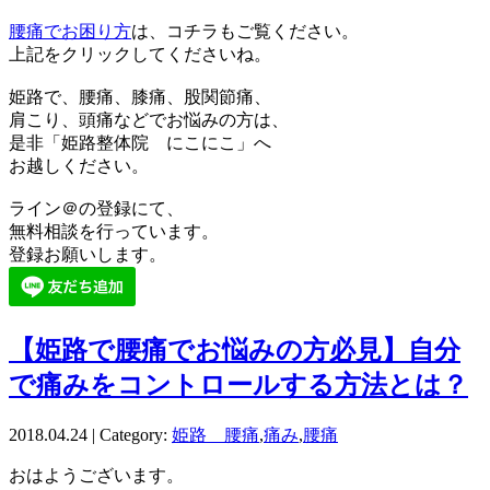
腰痛でお困り方
は、コチラもご覧ください。
上記をクリックしてくださいね。
姫路で、腰痛、膝痛、股関節痛、
肩こり、頭痛などでお悩みの方は、
是非「姫路整体院 にこにこ」へ
お越しください。
ライン＠の登録にて、
無料相談を行っています。
登録お願いします。
【姫路で腰痛でお悩みの方必見】自分
で痛みをコントロールする方法とは？
2018.04.24 | Category:
姫路 腰痛
,
痛み
,
腰痛
おはようございます。