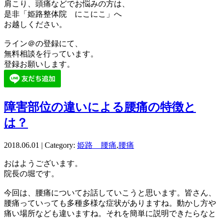
肩こり、頭痛などでお悩みの方は、
是非「姫路整体院 にこにこ」へ
お越しください。
ライン＠の登録にて、
無料相談を行っています。
登録お願いします。
障害部位の違いによる腰痛の特徴と
は？
2018.06.01 | Category:
姫路 腰痛
,
腰痛
おはようございます。
院長の堀です。
今回は、腰痛についてお話していこうと思います。皆さん、
腰痛っていっても多種多様な症状がありますね。動かし方や
痛い場所なども違いますね。それを簡単に説明できたらなと