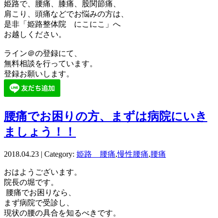
姫路で、腰痛、膝痛、股関節痛、
肩こり、頭痛などでお悩みの方は、
是非「姫路整体院 にこにこ」へ
お越しください。
ライン＠の登録にて、
無料相談を行っています。
登録お願いします。
腰痛でお困りの方、まずは病院にいき
ましょう！！
2018.04.23 | Category:
姫路 腰痛
,
慢性腰痛
,
腰痛
おはようございます。
院長の堀です。
腰痛でお困りなら、
まず病院で受診し、
現状の腰の具合を知るべきです。