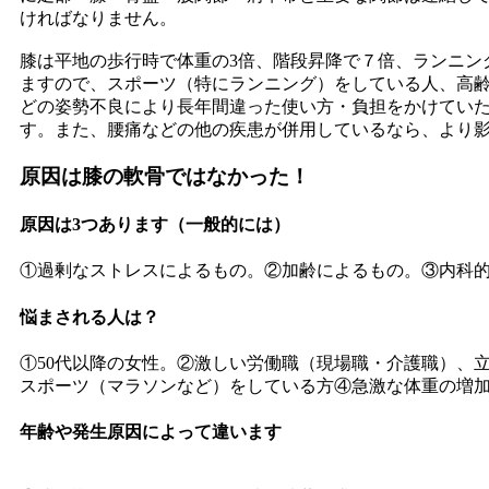
ければなりません。
膝は平地の歩行時で体重の3倍、階段昇降で７倍、ランニン
ますので、スポーツ（特にランニング）をしている人、高
どの姿勢不良により長年間違った使い方・負担をかけてい
す。また、腰痛などの他の疾患が併用しているなら、より
原因は膝の軟骨ではなかった！
原因は3つあります（一般的には）
①過剰なストレスによるもの。②加齢によるもの。③内科
悩まされる人は？
①50代以降の女性。②激しい労働職（現場職・介護職）、
スポーツ（マラソンなど）をしている方④急激な体重の増
年齢や発生原因によって違います