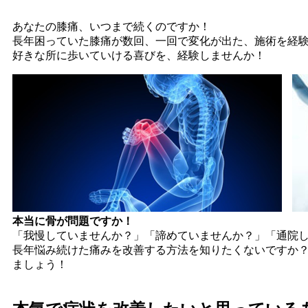
あなたの膝痛、いつまで続くのですか！
長年困っていた膝痛が数回、一回で変化が出た、施術を経
好きな所に歩いていける喜びを、経験しませんか！
本当に骨が問題ですか！
「我慢していませんか？」「諦めていませんか？」「通院
長年悩み続けた痛みを改善する方法を知りたくないですか
ましょう！