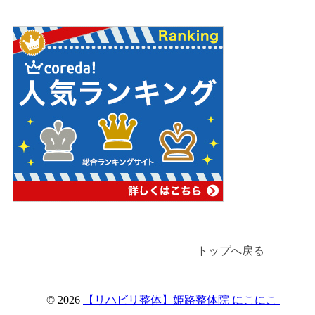
トップへ戻る
© 2026
【リハビリ整体】姫路整体院 にこにこ