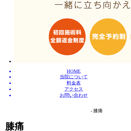
HOME
当院について
料金表
アクセス
お問い合わせ
- 膝痛
膝痛