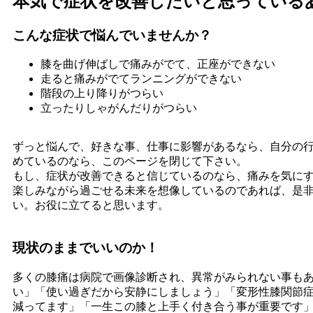
本気で症状を改善したいと思っている
こんな症状で悩んでいませんか？
膝を曲げ伸ばしで痛みがでて、正座ができない
走ると痛みがでてランニングができない
階段の上り降りがつらい
立ったりしゃがんだりがつらい
ずっと悩んで、好きな事、仕事に影響があるなら、自分の
めているのなら、このページを閉じて下さい。
もし、症状が改善できると信じているのなら、痛みを気に
楽しみながら過ごせる未来を想像しているのであれば、是
い。お役に立てると思います。
現状のままでいいのか！
多くの膝痛は病院で画像診断され、異常がみられない事も
い」「使い過ぎだから安静にしましょう」「変形性膝関節
減ってます」「一生この膝と上手く付き合う事が重要です