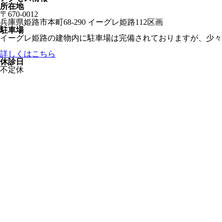
所在地
〒670-0012
兵庫県姫路市本町68-290 イーグレ姫路112区画
駐車場
イーグレ姫路の建物内に駐車場は完備されておりますが、少々
詳しくはこちら
休診日
不定休