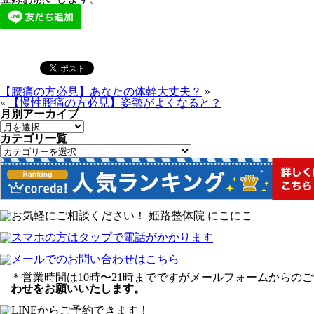
【腰痛の方必見】あなたの体幹大丈夫？
»
«
【慢性腰痛の方必見】姿勢がよくなると？
月別アーカイブ
カテゴリ一覧
＊営業時間は10時〜21時までですがメールフォームからの
わせをお願いいたします。