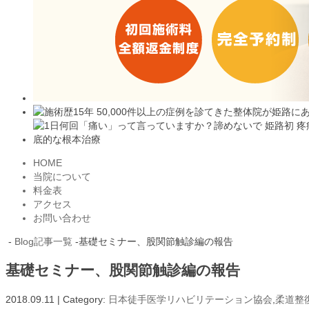
HOME
当院について
料金表
アクセス
お問い合わせ
-
Blog記事一覧
-基礎セミナー、股関節触診編の報告
基礎セミナー、股関節触診編の報告
2018.09.11 | Category:
日本徒手医学リハビリテーション協会
,
柔道整