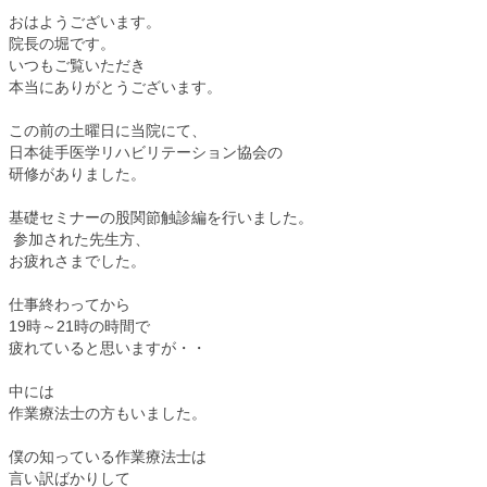
おはようございます。
院長の堀です。
いつもご覧いただき
本当にありがとうございます。
この前の土曜日に当院にて、
日本徒手医学リハビリテーション協会の
研修がありました。
基礎セミナーの股関節触診編を行いました。
参加された先生方、
お疲れさまでした。
仕事終わってから
19時～21時の時間で
疲れていると思いますが・・
中には
作業療法士の方もいました。
僕の知っている作業療法士は
言い訳ばかりして