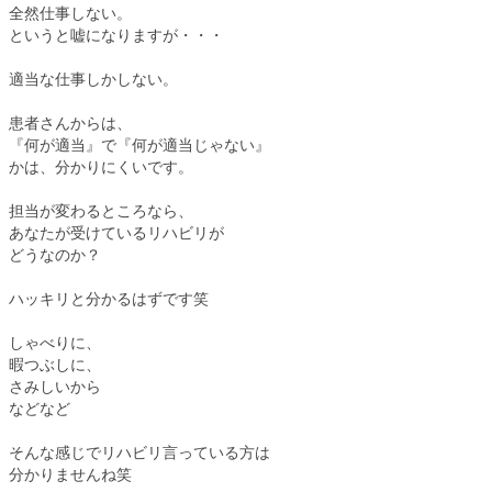
全然仕事しない。
というと嘘になりますが・・・
適当な仕事しかしない。
患者さんからは、
『何が適当』で『何が適当じゃない』
かは、分かりにくいです。
担当が変わるところなら、
あなたが受けているリハビリが
どうなのか？
ハッキリと分かるはずです笑
しゃべりに、
暇つぶしに、
さみしいから
などなど
そんな感じでリハビリ言っている方は
分かりませんね笑