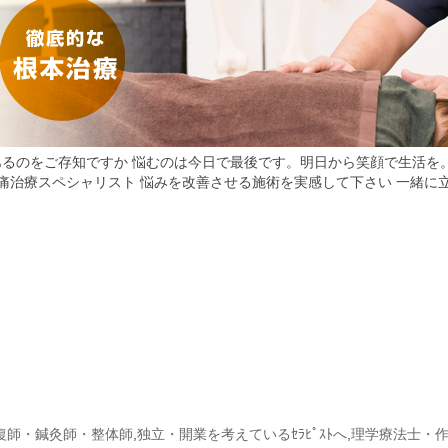
復師・鍼灸師・整体師
,
独立・開業を考えているｾﾗﾋﾟｽﾄへ
,
理学療法士・