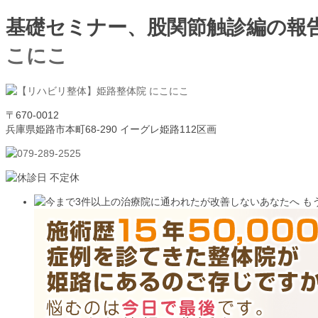
基礎セミナー、股関節触診編の報告
こにこ
〒670-0012
兵庫県姫路市本町68-290 イーグレ姫路112区画