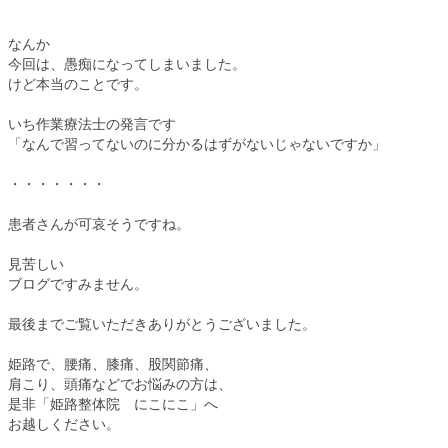
なんか
今回は、愚痴になってしまいました。
けど本当のことです。
いち作業療法士の発言です
「なんで習ってないのに分かるはずがないじゃないですか」
・・・・・・・
患者さんが可哀そうですね。
見苦しい
ブログですみません。
最後までご覧いただきありがとうございました。
姫路で、腰痛、膝痛、股関節痛、
肩こり、頭痛などでお悩みの方は、
是非「姫路整体院 にこにこ」へ
お越しください。