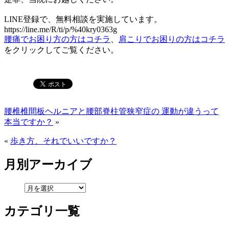
LINE登録で、無料相談を実施しています。
https://line.me/R/ti/p/%40kry0363g
腰痛でお困り方の方はコチラ
、
肩こりでお困りの方はコチラ
をクリックしてご覧ください。
腰椎椎間板ヘルニアと腰部脊柱管狭窄症の 運動が違うって
本当ですか？
»
«
歩き方、それでいいですか？
月別アーカイブ
カテゴリ一覧