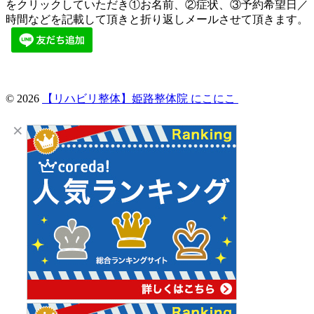
をクリックしていただき①お名前、②症状、③予約希望日／
時間などを記載して頂きと折り返しメールさせて頂きます。
© 2026
【リハビリ整体】姫路整体院 にこにこ