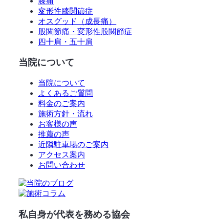
膝痛
変形性膝関節症
オスグッド（成長痛）
股関節痛・変形性股関節症
四十肩・五十肩
当院について
当院について
よくあるご質問
料金のご案内
施術方針・流れ
お客様の声
推薦の声
近隣駐車場のご案内
アクセス案内
お問い合わせ
私自身が代表を務める協会