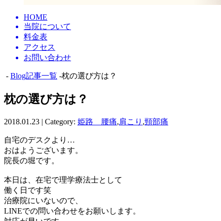
HOME
当院について
料金表
アクセス
お問い合わせ
-
Blog記事一覧
-枕の選び方は？
枕の選び方は？
2018.01.23 | Category:
姫路 腰痛
,
肩こり
,
頸部痛
自宅のデスクより…
おはようございます。
院長の堀です。
本日は、在宅で理学療法士として
働く日です笑
治療院にいないので、
LINEでの問い合わせをお願いします。