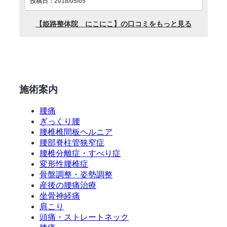
施術案内
腰痛
ぎっくり腰
腰椎椎間板ヘルニア
腰部脊柱管狭窄症
腰椎分離症・すべり症
変形性腰椎症
骨盤調整・姿勢調整
産後の腰痛治療
坐骨神経痛
肩こり
頭痛・ストレートネック