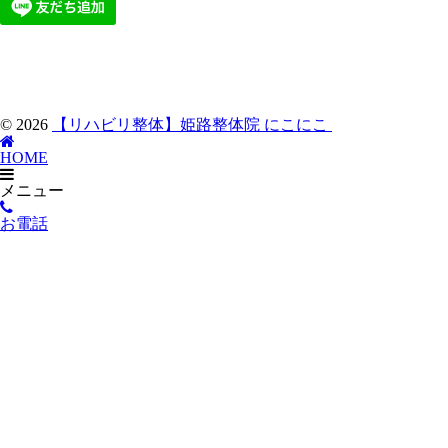
© 2026
【リハビリ整体】姫路整体院 にこにこ
HOME
メニュー
お電話