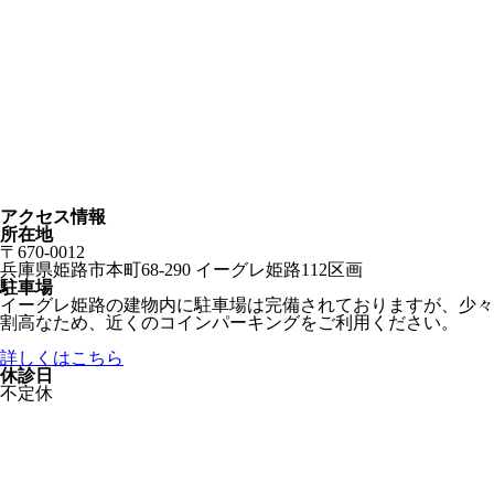
アクセス情報
所在地
〒670-0012
兵庫県姫路市本町68-290 イーグレ姫路112区画
駐車場
イーグレ姫路の建物内に駐車場は完備されておりますが、少々
割高なため、近くのコインパーキングをご利用ください。
詳しくはこちら
休診日
不定休