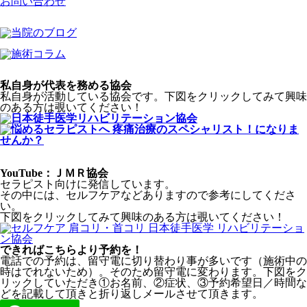
お問い合わせ
私自身が代表を務める協会
私自身が活動している協会です。下図をクリックしてみて興味
のある方は覗いてください！
YouTube：ＪＭＲ協会
セラピスト向けに発信しています。
その中には、セルフケアなどありますので参考にしてくださ
い。
下図をクリックしてみて興味のある方は覗いてください！
できればこちらより予約を！
電話での予約は、留守電に切り替わり事が多いです（施術中の
時はでれないため）。そのため留守電に変わります。下図をク
リックしていただき①お名前、②症状、③予約希望日／時間な
どを記載して頂きと折り返しメールさせて頂きます。