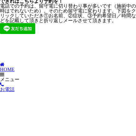
できればこちらより予約を！
電話での予約は、留守電に切り替わり事が多いです（施術中の
時はでれないため）。そのため留守電に変わります。下図をク
リックしていただき①お名前、②症状、③予約希望日／時間な
どを記載して頂きと折り返しメールさせて頂きます。
HOME
メニュー
お電話