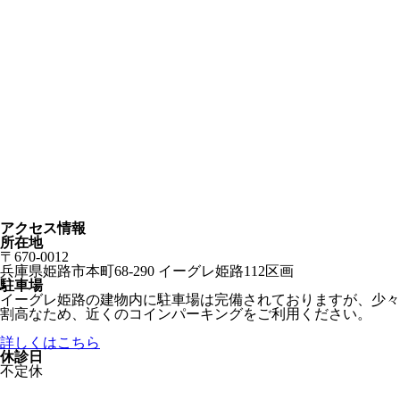
アクセス情報
所在地
〒670-0012
兵庫県姫路市本町68-290 イーグレ姫路112区画
駐車場
イーグレ姫路の建物内に駐車場は完備されておりますが、少々
割高なため、近くのコインパーキングをご利用ください。
詳しくはこちら
休診日
不定休