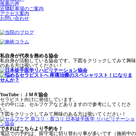
推薦の声
近隣駐車場のご案内
アクセス案内
お問い合わせ
私自身が代表を務める協会
私自身が活動している協会です。下図をクリックしてみて興味
のある方は覗いてください！
YouTube：ＪＭＲ協会
セラピスト向けに発信しています。
その中には、セルフケアなどありますので参考にしてくださ
い。
下図をクリックしてみて興味のある方は覗いてください！
できればこちらより予約を！
電話での予約は、留守電に切り替わり事が多いです（施術中の