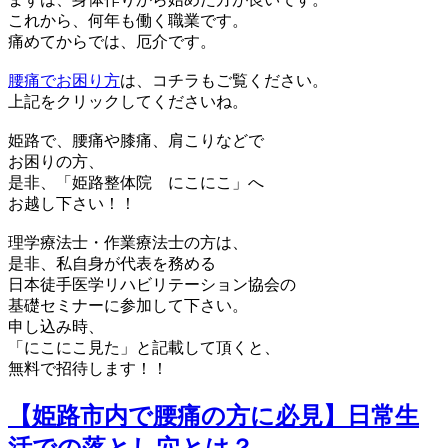
これから、何年も働く職業です。
痛めてからでは、厄介です。
腰痛でお困り方
は、コチラもご覧ください。
上記をクリックしてくださいね。
姫路で、腰痛や膝痛、肩こりなどで
お困りの方、
是非、「姫路整体院 にこにこ」へ
お越し下さい！！
理学療法士・作業療法士の方は、
是非、私自身が代表を務める
日本徒手医学リハビリテーション協会の
基礎セミナーに参加して下さい。
申し込み時、
「にこにこ見た」と記載して頂くと、
無料で招待します！！
【姫路市内で腰痛の方に必見】日常生
活での落とし穴とは？