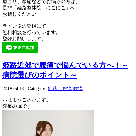
肩こり、頭痛などでお悩みの方は、
是非「姫路整体院 にこにこ」へ
お越しください。
ライン＠の登録にて、
無料相談を行っています。
登録お願いします。
姫路近郊で腰痛で悩んでいる方へ！～
病院選びのポイント～
2018.04.19 | Category:
姫路 腰痛
,
腰痛
おはようございます。
院長の堀です。