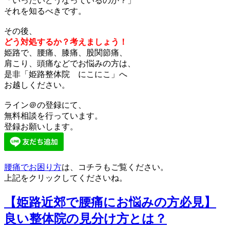
「いったいどうなっているのか？」
それを知るべきです。
その後、
どう対処するか？考えましょう！
姫路で、腰痛、膝痛、股関節痛、
肩こり、頭痛などでお悩みの方は、
是非「姫路整体院 にこにこ」へ
お越しください。
ライン＠の登録にて、
無料相談を行っています。
登録お願いします。
腰痛でお困り方
は、コチラもご覧ください。
上記をクリックしてくださいね。
【姫路近郊で腰痛にお悩みの方必見】
良い整体院の見分け方とは？