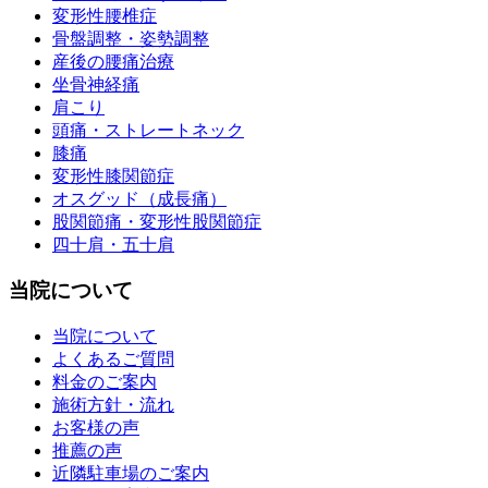
変形性腰椎症
骨盤調整・姿勢調整
産後の腰痛治療
坐骨神経痛
肩こり
頭痛・ストレートネック
膝痛
変形性膝関節症
オスグッド（成長痛）
股関節痛・変形性股関節症
四十肩・五十肩
当院について
当院について
よくあるご質問
料金のご案内
施術方針・流れ
お客様の声
推薦の声
近隣駐車場のご案内