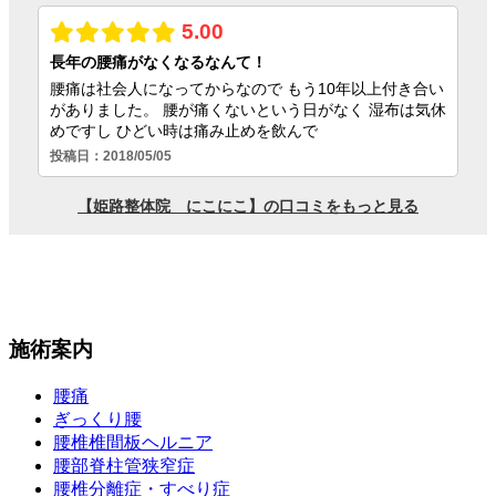
施術案内
腰痛
ぎっくり腰
腰椎椎間板ヘルニア
腰部脊柱管狭窄症
腰椎分離症・すべり症