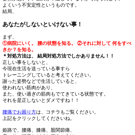
よくいう不安定性というものです。
結局、
あなたがしないといけない事！
まず、
①病院にいく。
腰の状態を知る。
②それに対して
何をすべ
きか？を知る。
＊対処方法は、
結局対処方法でしかありません！！
正しい事をしないと、
今現在生活を送っている事すら
トレーニングしていると考えてください。
謝った姿勢などで生活していると、
使われない筋肉があり、
また、使い過ぎの筋肉もでてきている状態です。
それを是正しないとダメですね！！
腰痛でお困り方
は、コチラもご覧ください。
上記をクリックしてくださいね。
姫路で、腰痛、膝痛、股関節痛、