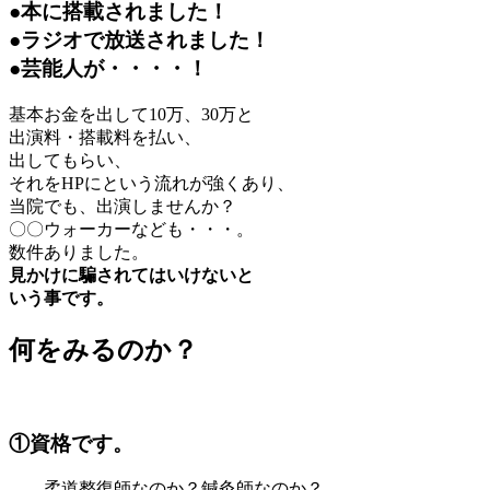
●本に搭載されました！
●ラジオで放送されました！
●芸能人が・・・・！
基本お金を出して10万、30万と
出演料・搭載料を払い、
出してもらい、
それをHPにという流れが強くあり、
当院でも、出演しませんか？
〇〇ウォーカーなども・・・。
数件ありました。
見かけに騙されてはいけないと
いう事です。
何をみるのか？
①資格です。
柔道整復師なのか？鍼灸師なのか？