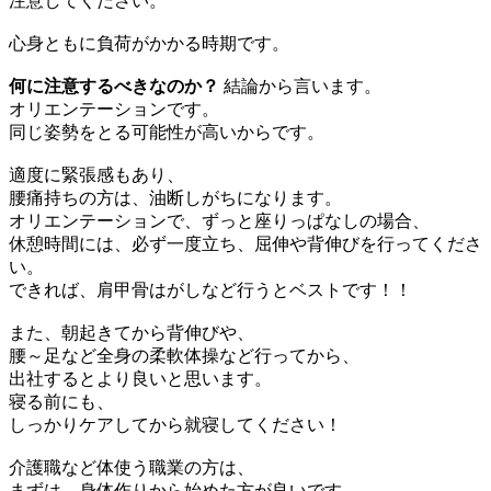
注意してください。
心身ともに負荷がかかる時期です。
何に注意するべきなのか？
結論から言います。
オリエンテーションです。
同じ姿勢をとる可能性が高いからです。
適度に緊張感もあり、
腰痛持ちの方は、油断しがちになります。
オリエンテーションで、ずっと座りっぱなしの場合、
休憩時間には、必ず一度立ち、屈伸や背伸びを行ってくださ
い。
できれば、肩甲骨はがしなど行うとベストです！！
また、朝起きてから背伸びや、
腰～足など全身の柔軟体操など行ってから、
出社するとより良いと思います。
寝る前にも、
しっかりケアしてから就寝してください！
介護職など体使う職業の方は、
まずは、身体作りから始めた方が良いです。