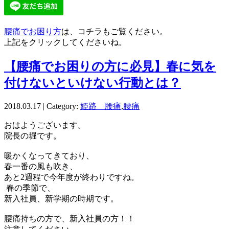
腰痛でお困り方
は、コチラもご覧ください。
上記をクリックしてくださいね。
【腰痛でお困りの方に必見】春に気を
付けないといけない行動とは？
2018.03.17 | Category:
姫路 腰痛
,
腰痛
おはようございます。
院長の堀です。
暖かくなってきており、
春一番の風も吹き、
あと2週程で今年度が終わりですね。
春の季節で、
新入社員、新学期の時期です。
腰痛持ちの方で、新入社員の方！！